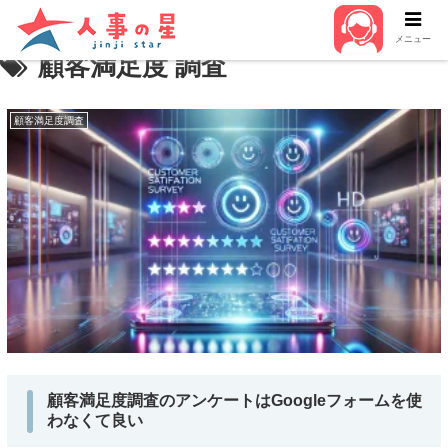
メニュー
顧客満足度 調査
顧客満足度調査
顧客満足度調査のアンケートはGoogleフォームを使
わなくて良い