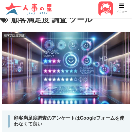
メニュー
顧客満足度 調査 ツール
顧客満足度調査
顧客満足度調査のアンケートはGoogleフォームを使
わなくて良い