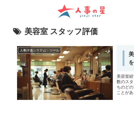
美容室 スタッフ評価
人事評価システム・ツール
美容室経
数のスタ
ちのどの
ことがあ