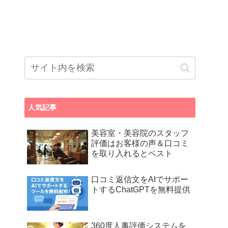
人気記事
美容室・美容院のスタッフ
評価はお客様の声＆口コミ
を取り入れるとベスト
口コミ返信文をAIでサポー
トするChatGPTを無料提供
360度人事評価システムを